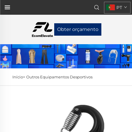
PT
Obter orçamento
Início>
Outros Equipamentos Desportivos