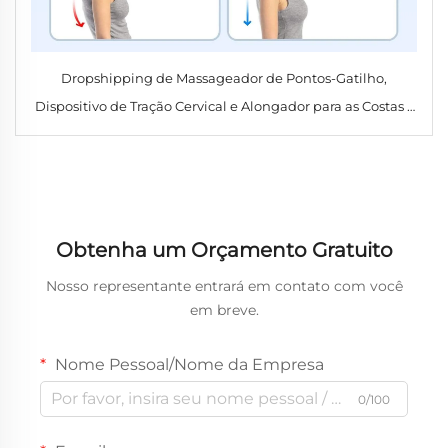
Dropshipping de Massageador de Pontos-Gatilho,
Dispositivo de Tração Cervical e Alongador para as Costas –
Alívio da Dor na Articulação Temporomandibular e da
Tensão Muscular
Obtenha um Orçamento Gratuito
Nosso representante entrará em contato com você
em breve.
Nome Pessoal/Nome da Empresa
0/100