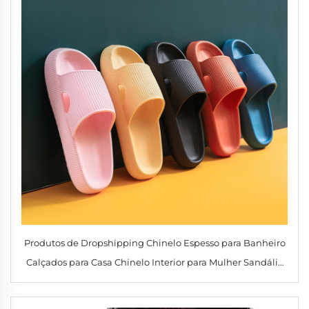
Produtos de Dropshipping Chinelo Espesso para Banheiro
Calçados para Casa Chinelo Interior para Mulher Sandália
Verão Antiderrapante Chinelo de Dedo com Solado Macio
Moda Chinelo para Homem