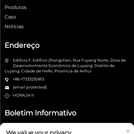
Produtos
Caso
Notícias
Endereço
Edifício F, Edifício Zhongchen, Rua Fuyang Norte, Zona de
Desenvolvimento Econômico de Luyang, Distrito de
Luyang, Cidade de Hefei, Província de Anhui
+86-17333230813
[email protected]
HORA:24 h
Boletim Informativo
We value your privacy
Enviar