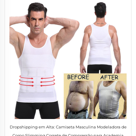
Dropshipping em Alta: Camiseta Masculina Modeladora de
Corpo Slimming Corsete de Compressão para Academia