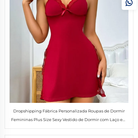
Dropshipping Fábrica Personalizada Roupas de Dormir
Femininas Plus Size Sexy Vestido de Dormir com Laço em
Tecido Modal Alta Fenda com Renda nas Bordas Pijamas
Lingerie