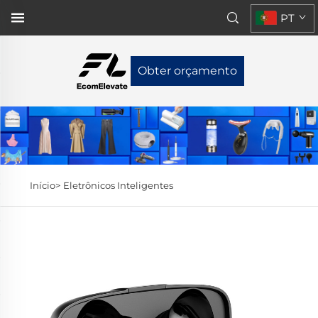
PT
Obter orçamento
Início>
Eletrônicos Inteligentes