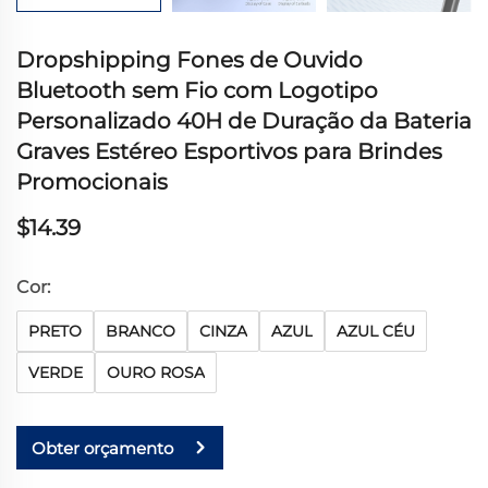
Dropshipping Fones de Ouvido
Bluetooth sem Fio com Logotipo
Personalizado 40H de Duração da Bateria
Graves Estéreo Esportivos para Brindes
Promocionais
$14.39
Cor:
PRETO
BRANCO
CINZA
AZUL
AZUL CÉU
VERDE
OURO ROSA
Obter orçamento