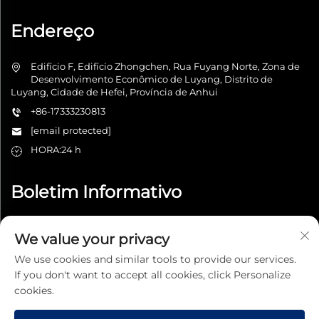
Endereço
Edifício F, Edifício Zhongchen, Rua Fuyang Norte, Zona de
Desenvolvimento Econômico de Luyang, Distrito de
Luyang, Cidade de Hefei, Província de Anhui
+86-17333230813
[email protected]
HORA:24 h
Boletim Informativo
We value your privacy
Enviar
We use cookies and similar tools to provide our services.
If you don't want to accept all cookies, click Personalize
cookies.