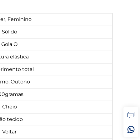
er, Feminino
Sólido
Gola O
ura elástica
imento total
rno, Outono
00gramas
Cheio
ão tecido
Voltar