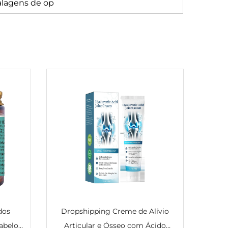
lagens de op
dos
Dropshipping Creme de Alívio
abelo
Articular e Ósseo com Ácido