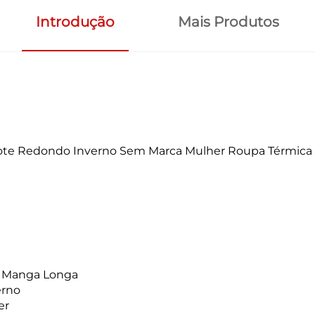
Introdução
Mais Produtos
cote Redondo Inverno Sem Marca Mulher Roupa Térmica Co
 Manga Longa
erno
er