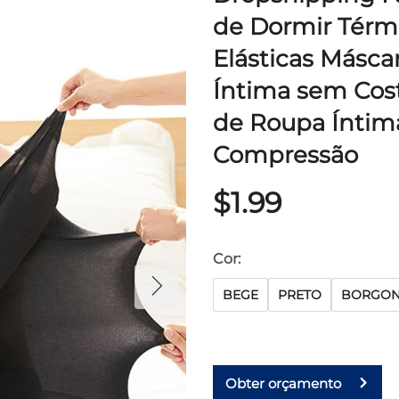
de Dormir Térm
Elásticas Másca
Íntima sem Cos
de Roupa Íntim
Compressão
$1.99
Cor:
BEGE
PRETO
BORGO
Obter orçamento