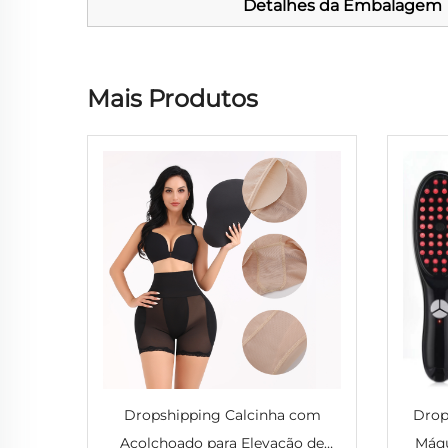
Detalhes da Embalagem
Mais Produtos
Dropshipping Calcinha com
Drop
Acolchoado para Elevação de
Máqu