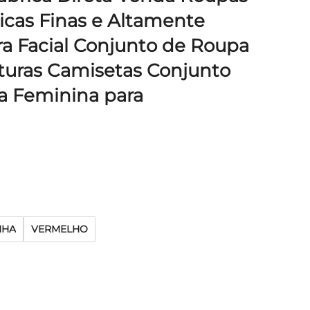
icas Finas e Altamente
ra Facial Conjunto de Roupa
turas Camisetas Conjunto
a Feminina para
NHA
VERMELHO