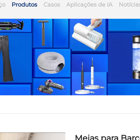
ço
Produtos
Casos
Aplicações de IA
Notícia
Meias para Barc