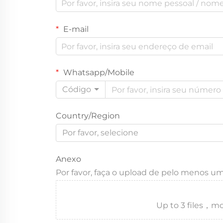
E-mail
Whatsapp/Mobile
Código
Country/Region
Por favor, selecione
Anexo
Por favor, faça o upload de pelo menos u
Up to 3 files