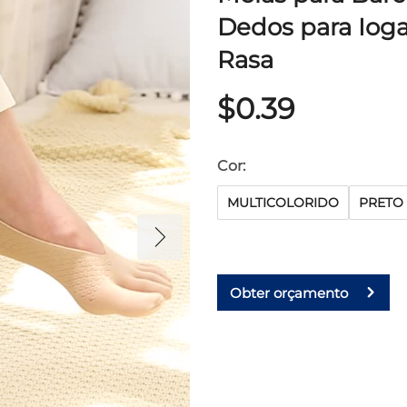
Dedos para Ioga
Rasa
$0.39
Cor:
MULTICOLORIDO
PRETO
Obter orçamento