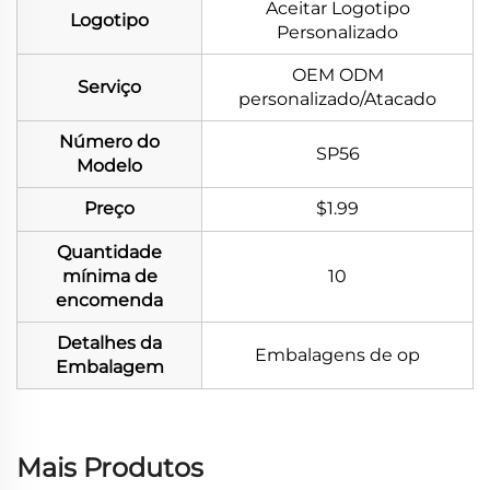
Aceitar Logotipo
Logotipo
Personalizado
OEM ODM
Serviço
personalizado/Atacado
Número do
SP56
Modelo
Preço
$1.99
Quantidade
mínima de
10
encomenda
Detalhes da
Embalagens de op
Embalagem
Mais Produtos