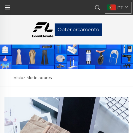
PT
Obter orçamento
Início>
Modeladores