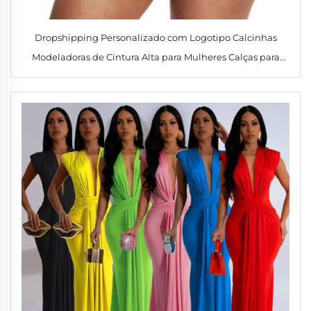
Dropshipping Personalizado com Logotipo Calcinhas
Modeladoras de Cintura Alta para Mulheres Calças para
Suor Sauna com Alta Cintura para Perder Peso Calcinha
Modeladora para Yoga para Esportes e Fitness