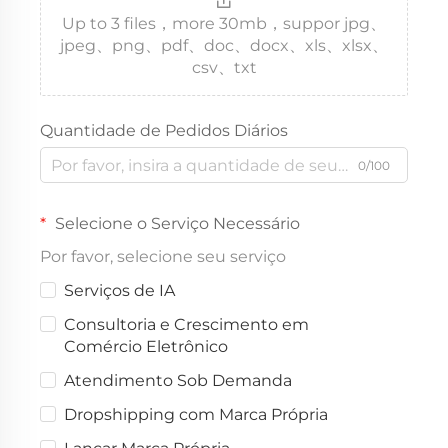
Up to 3 files，more 30mb，suppor jpg、
jpeg、png、pdf、doc、docx、xls、xlsx、
csv、txt
Quantidade de Pedidos Diários
0/100
Selecione o Serviço Necessário
Por favor, selecione seu serviço
Serviços de IA
Consultoria e Crescimento em
Comércio Eletrônico
Atendimento Sob Demanda
Dropshipping com Marca Própria