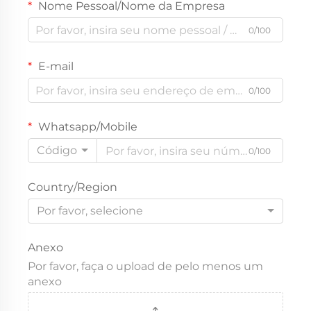
Nome Pessoal/Nome da Empresa
0/100
E-mail
0/100
Whatsapp/Mobile
Código
0/100
Country/Region
Por favor, selecione
Anexo
Por favor, faça o upload de pelo menos um
anexo