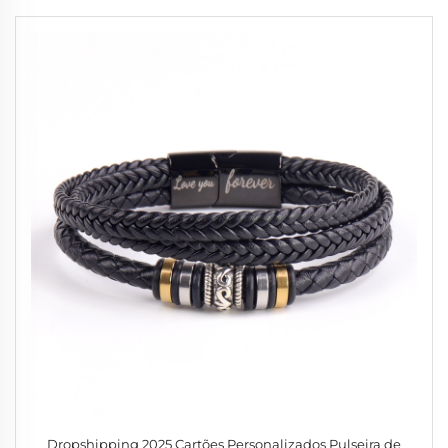
Dropshipping 2025 Cartões Personalizados Pulseira de