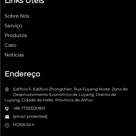
Links Úteis
Sobre Nós
Serviço
Produtos
Caso
Notícias
Endereço
Edifício F, Edifício Zhongchen, Rua Fuyang Norte, Zona de
Desenvolvimento Econômico de Luyang, Distrito de
Luyang, Cidade de Hefei, Província de Anhui
+86-17333230813
[email protected]
HORA:24 h