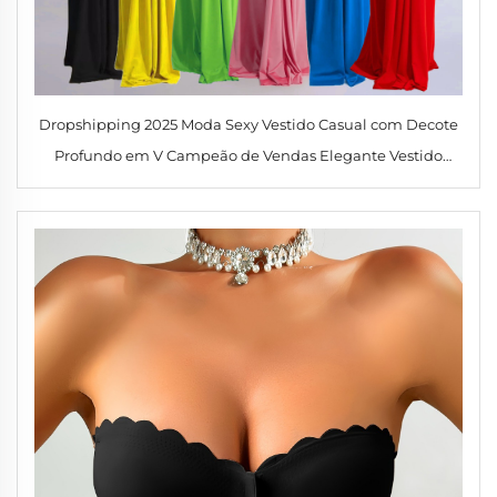
Dropshipping 2025 Moda Sexy Vestido Casual com Decote
Profundo em V Campeão de Vendas Elegante Vestido
Justo Longo sem Mangas para Mulheres