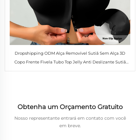
Dropshipping ODM Alça Removível Sutiã Sem Alça 3D
Copo Frente Fivela Tubo Top Jelly Anti Deslizante Sutiã
Sem Costura
Obtenha um Orçamento Gratuito
Nosso representante entrará em contato com você
em breve.