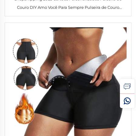
Couro DIY Amo Você Para Sempre Pulseira de Couro
Trançada com Fecho Magnético de Aço Inoxidável