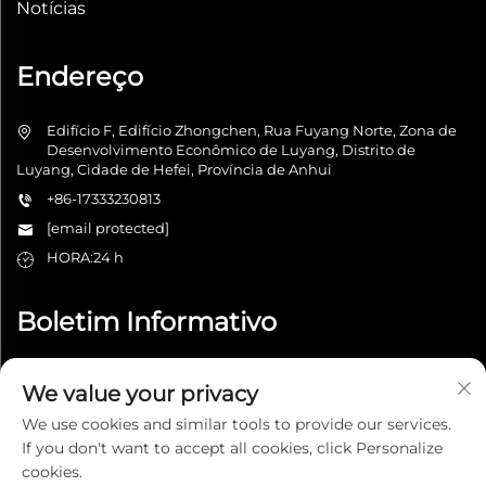
Notícias
Endereço
Edifício F, Edifício Zhongchen, Rua Fuyang Norte, Zona de
Desenvolvimento Econômico de Luyang, Distrito de
Luyang, Cidade de Hefei, Província de Anhui
+86-17333230813
[email protected]
HORA:24 h
Boletim Informativo
We value your privacy
Enviar
We use cookies and similar tools to provide our services.
If you don't want to accept all cookies, click Personalize
cookies.