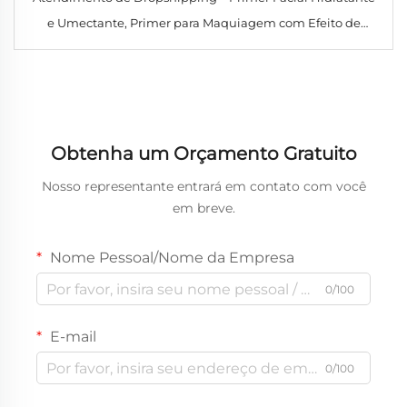
e Umectante, Primer para Maquiagem com Efeito de
Aderência, Base Pré-Maquiagem de Longa Duração para
Aplicação da Base
Obtenha um Orçamento Gratuito
Nosso representante entrará em contato com você
em breve.
Nome Pessoal/Nome da Empresa
0/100
E-mail
0/100