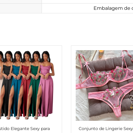
Embalagem de c
stido Elegante Sexy para
Conjunto de Lingerie Sex