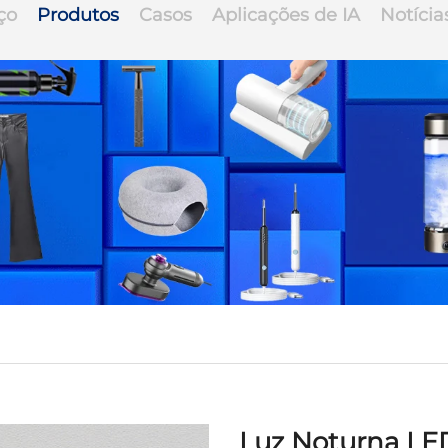
ço
Produtos
Casos
Aplicações de IA
Notícia
Luz Noturna LE