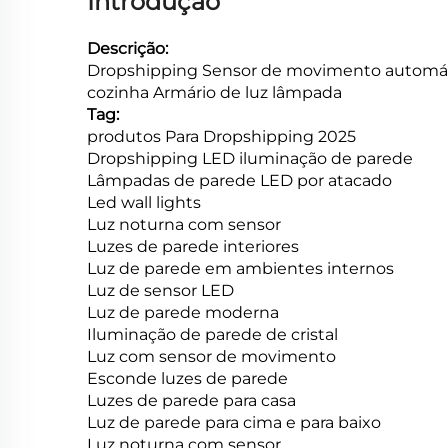
Introdução
Descrição:
Dropshipping Sensor de movimento automátic
cozinha Armário de luz lâmpada
Tag:
produtos Para Dropshipping 2025
Dropshipping LED iluminação de parede
Lâmpadas de parede LED por atacado
Led wall lights
Luz noturna com sensor
Luzes de parede interiores
Luz de parede em ambientes internos
Luz de sensor LED
Luz de parede moderna
Iluminação de parede de cristal
Luz com sensor de movimento
Esconde luzes de parede
Luzes de parede para casa
Luz de parede para cima e para baixo
Luz noturna com sensor