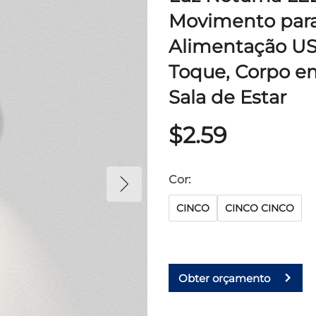
Movimento para
Alimentação USB
Toque, Corpo em
Sala de Estar
$2.59
Cor:
CINCO
CINCO CINCO
Obter orçamento