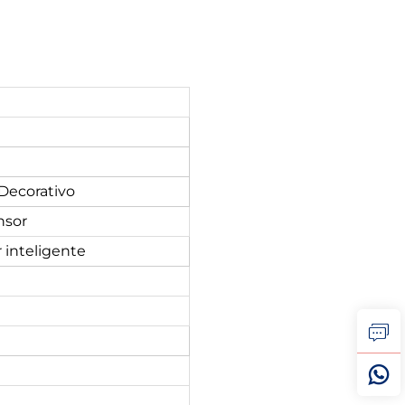
 Decorativo
nsor
 inteligente