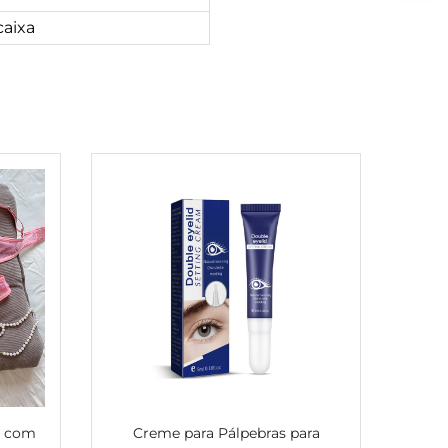
aixa
y com
Creme para Pálpebras para