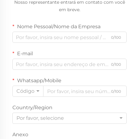
Nosso representante entrará em contato com você
em breve.
Nome Pessoal/Nome da Empresa
0/100
E-mail
0/100
Whatsapp/Mobile
Código
0/100
Country/Region
Por favor, selecione
Anexo