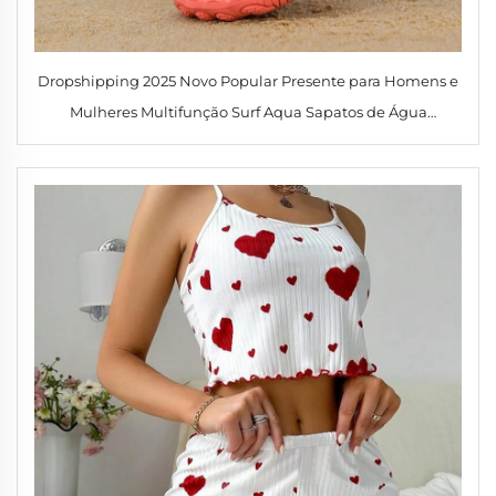
Dropshipping 2025 Novo Popular Presente para Homens e
Mulheres Multifunção Surf Aqua Sapatos de Água
Antiderrapantes Secagem Rápida para Natação Mergulho
Esportes Sapatos de Água sem Meias