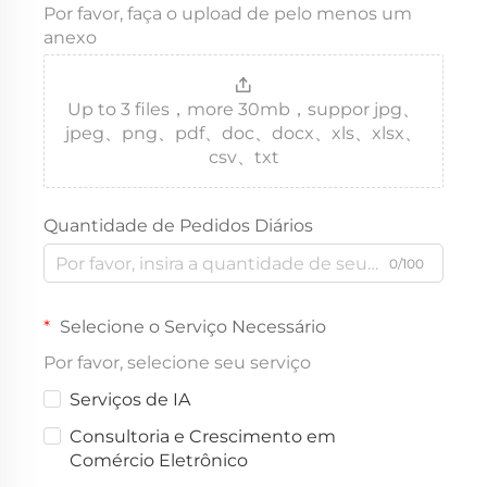
Por favor, faça o upload de pelo menos um
anexo
Up to 3 files，more 30mb，suppor jpg、
jpeg、png、pdf、doc、docx、xls、xlsx、
csv、txt
Quantidade de Pedidos Diários
0/100
Selecione o Serviço Necessário
Por favor, selecione seu serviço
Serviços de IA
Consultoria e Crescimento em
Comércio Eletrônico