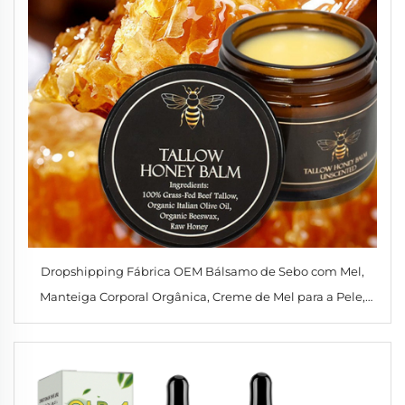
Dropshipping Fábrica OEM Bálsamo de Sebo com Mel,
Manteiga Corporal Orgânica, Creme de Mel para a Pele,
Creme Facial Hidratante Natural em Bálsamo de Sebo
Batido