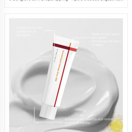
Função Imunológica e a Desintoxicação