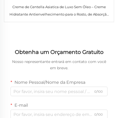
Creme de Centella Asiatica de Luxo Sem Óleo – Creme
Hidratante Antienvelhecimento para o Rosto, de Absorção
Rápida, Nutritivo e Hidratante para Uso Noturno, Indicado
para Todos os Tipos de Pele
Obtenha um Orçamento Gratuito
Nosso representante entrará em contato com você
em breve.
Nome Pessoal/Nome da Empresa
0/100
E-mail
0/100