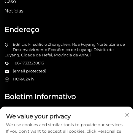
Caso
Notícias
Endereço
Edifício F, Edifício Zhongchen, Rua Fuyang Norte, Zona de
Desenvolvimento Econômico de Luyang, Distrito de
Luyang, Cidade de Hefei, Província de Anhui
+86-17333230813
[email protected]
HORA:24 h
Boletim Informativo
We value your privacy
Enviar
We use cookies and similar tools to provide our services.
If you don't want to accept all cookies, click Personalize