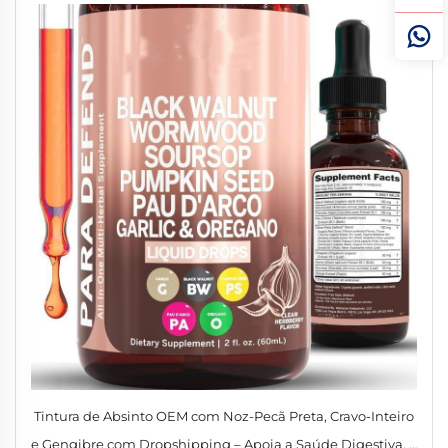
Tintura de Absinto OEM com Noz-Pecã Preta, Cravo-Inteiro
e Gengibre com Dropshipping – Apoia a Saúde Digestiva, a