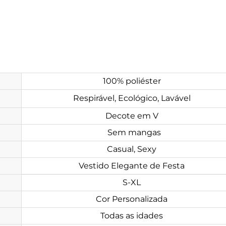
100% poliéster
Respirável, Ecológico, Lavável
Decote em V
Sem mangas
Casual, Sexy
Vestido Elegante de Festa
S-XL
Cor Personalizada
Todas as idades