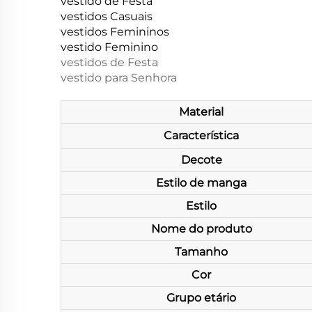
vestido de Festa
vestidos Casuais
vestidos Femininos
vestido Feminino
vestidos de Festa
vestido para Senhora
Material
Característica
Decote
Estilo de manga
Estilo
Nome do produto
Tamanho
Cor
Grupo etário