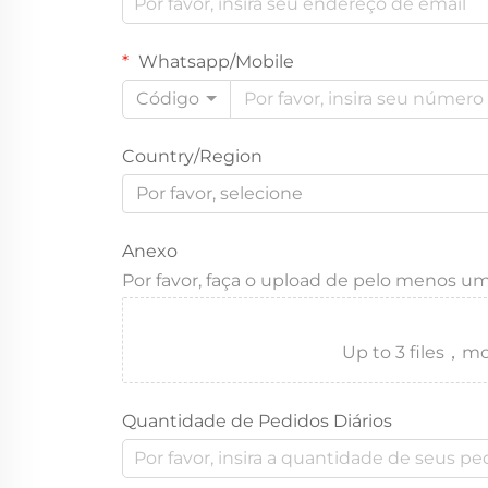
Whatsapp/Mobile
Código
Country/Region
Por favor, selecione
Anexo
Por favor, faça o upload de pelo menos u
Up to 3 files
Quantidade de Pedidos Diários