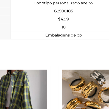
Logotipo personalizado aceito
G2500105
$4.99
10
Embalagens de op