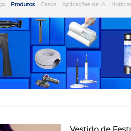
ço
Produtos
Casos
Aplicações de IA
Notícia
Vestido de Fest