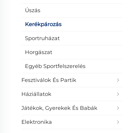
Úszás
Kerékpározás
Sportruházat
Horgászat
Egyéb Sportfelszerelés
Fesztiválok És Partik
Háziállatok
Játékok, Gyerekek És Babák
Elektronika