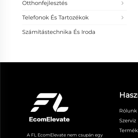
Otthonfejlesztés
Telefonok És Tartozékok
Számítástechnika És Iroda
Hasz
Rólunk
Szerviz
Termék
A FL EcomElevate nem csupán egy