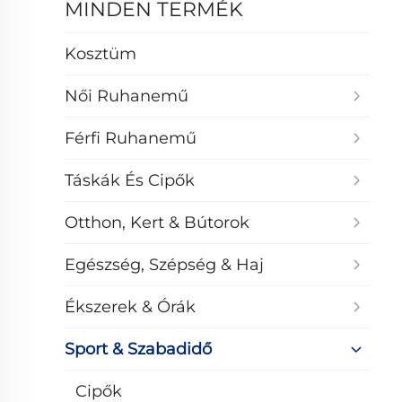
MINDEN TERMÉK
Kosztüm
Női Ruhanemű
Férfi Ruhanemű
Táskák És Cipők
Otthon, Kert & Bútorok
Egészség, Szépség & Haj
Ékszerek & Órák
Sport & Szabadidő
Cipők