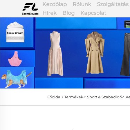
Kezdőlap
Rólunk
Szolgáltatás
Hírek
Blog
Kapcsolat
>
>
Főoldal>
Termékek
Sport & Szabadidő
Ke