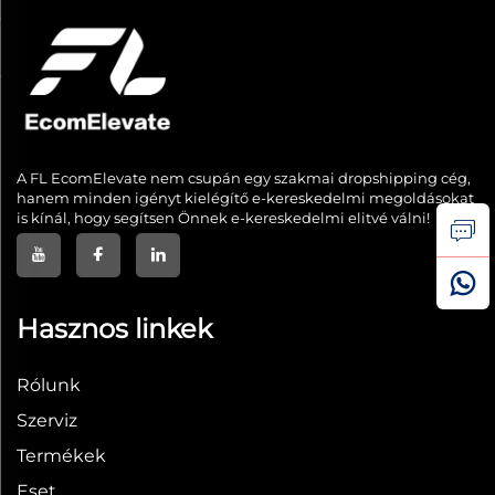
A FL EcomElevate nem csupán egy szakmai dropshipping cég,
hanem minden igényt kielégítő e-kereskedelmi megoldásokat
is kínál, hogy segítsen Önnek e-kereskedelmi elitvé válni!
Hasznos linkek
Rólunk
Szerviz
Termékek
Eset