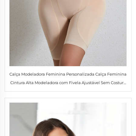
Calça Modeladora Feminina Personalizada Calça Feminina
Cintura Alta Modeladora com Fivela Ajustável Sem Costura
para Levantar o Quadril e Definir a Cintura