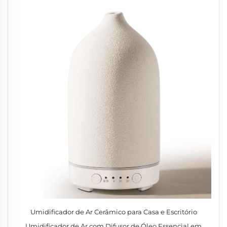
Umidificador de Ar Cerâmico para Casa e Escritório
Umidificador de Ar com Difusor de Óleo Essencial em