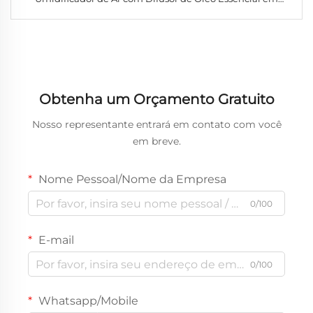
Porcelana Difusor de Aroma Ultrasônico Elétrico
Umidificador de Ar
Obtenha um Orçamento Gratuito
Nosso representante entrará em contato com você
em breve.
Nome Pessoal/Nome da Empresa
0/100
E-mail
0/100
Whatsapp/Mobile