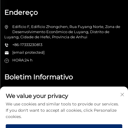
Endereço
Edifício F, Edifício Zhongchen, Rua Fuyang Norte, Zona de
Desenvolvimento Econômico de Luyang, Distrito de
Luyang, Cidade de Hefei, Província de Anhui
+86-17333230813
[email protected]
HORA:24 h
Boletim Informativo
We value your privacy
Enviar
We use cookies and similar tools to provide our services.
If you don't want to accept all cookies, click Personalize
cookies.