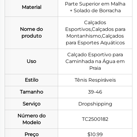
Parte Superior em Malha
Material
+ Solado de Borracha
Calçados
Nome do
Esportivos,Calçados para
produto
Montanhismo,Calçados
para Esportes Aquáticos
Calçado Esportivo para
Uso
Caminhada na Água em
Praia
Estilo
Tênis Respiráveis
Tamanho
39-46
Serviço
Dropshipping
Número do
TC2500182
Modelo
Preço
$10.99