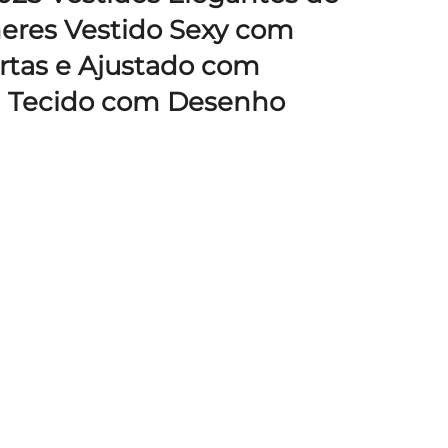
heres Vestido Sexy com
rtas e Ajustado com
l Tecido com Desenho