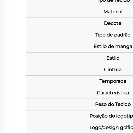
Tipo de Tecido
Material
Decote
Tipo de padrão
Estilo de manga
Estilo
Cintura
Temporada
Característica
Peso do Tecido
Posição do logoti
Logo/design gráfi