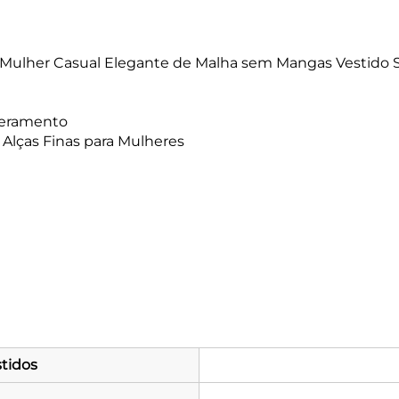
 Mulher Casual Elegante de Malha sem Mangas Vestido 
peramento
Alças Finas para Mulheres
tidos