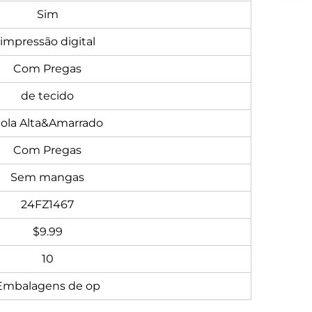
Sim
impressão digital
Com Pregas
de tecido
ola Alta&Amarrado
Com Pregas
Sem mangas
24FZ1467
$9.99
10
Embalagens de op