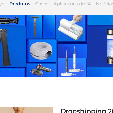
ço
Produtos
Casos
Aplicações de IA
Notícia
Dropshipping 2