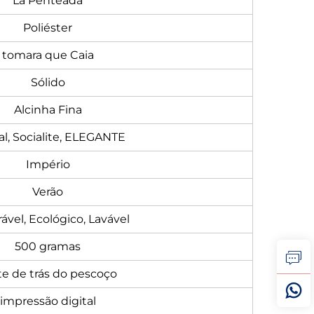
Lã Penteada
Poliéster
tomara que Caia
Sólido
Alcinha Fina
l, Socialite, ELEGANTE
Império
Verão
ável, Ecológico, Lavável
500 gramas
te de trás do pescoço
impressão digital