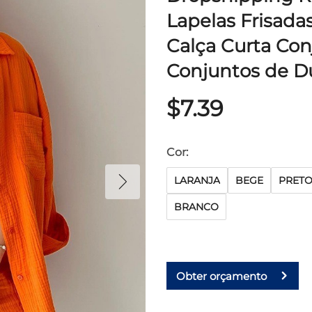
Lapelas Frisad
Calça Curta Con
Conjuntos de D
$7.39
Cor:
LARANJA
BEGE
PRET
BRANCO
Obter orçamento