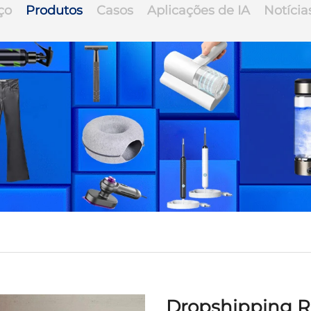
ço
Produtos
Casos
Aplicações de IA
Notícia
Dropshipping 