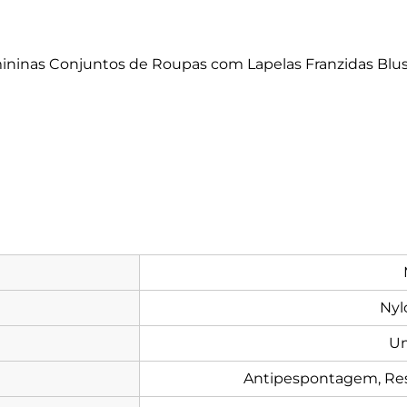
ininas Conjuntos de Roupas com Lapelas Franzidas Blu
Nyl
Um
Antipespontagem, Resp