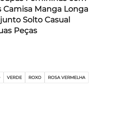
as Camisa Manga Longa
junto Solto Casual
uas Peças
O
VERDE
ROXO
ROSA VERMELHA