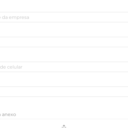
m anexo