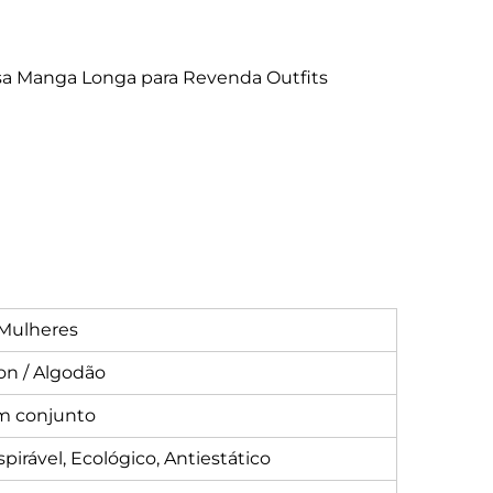
sa Manga Longa para Revenda Outfits
Mulheres
on / Algodão
 conjunto
irável, Ecológico, Antiestático