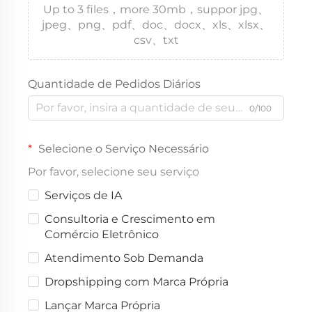
Up to 3 files，more 30mb，suppor jpg、
jpeg、png、pdf、doc、docx、xls、xlsx、
csv、txt
Quantidade de Pedidos Diários
0/100
Selecione o Serviço Necessário
Por favor, selecione seu serviço
Serviços de IA
Consultoria e Crescimento em
Comércio Eletrônico
Atendimento Sob Demanda
Dropshipping com Marca Própria
Lançar Marca Própria