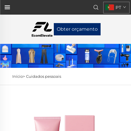
PT
Obter orçamento
Início>
Cuidados pessoais