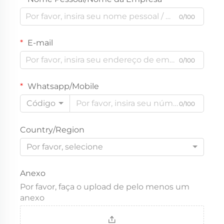
0/100
E-mail
0/100
Whatsapp/Mobile
Código
0/100
Country/Region
Por favor, selecione
Anexo
Por favor, faça o upload de pelo menos um
anexo