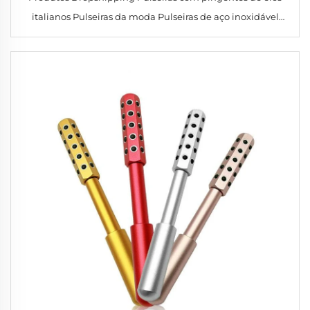
italianos Pulseiras da moda Pulseiras de aço inoxidável
Pulseiras com pingentes italianos