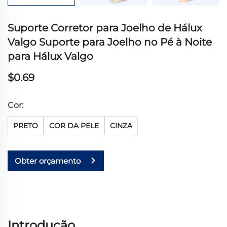
Suporte Corretor para Joelho de Hálux
Valgo Suporte para Joelho no Pé à Noite
para Hálux Valgo
$0.69
Cor:
PRETO
COR DA PELE
CINZA
Obter orçamento
Introdução