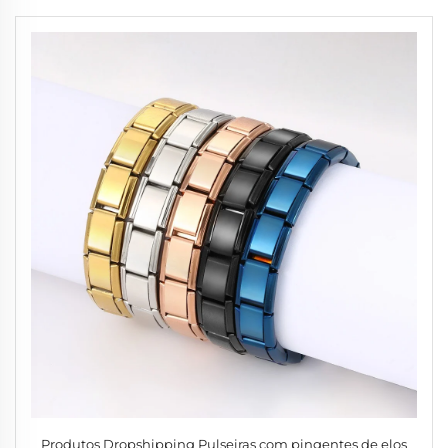
Produtos Dropshipping Pulseiras com pingentes de elos