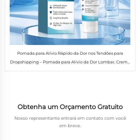
Pomada para Alívio Rápido da Dor nos Tendões para
Dropshipping – Pomada para Alívio da Dor Lombar, Creme
Soothing para Alívio da Dor Articular em Casos de Artrite
Obtenha um Orçamento Gratuito
Nosso representante entrará em contato com você
em breve.