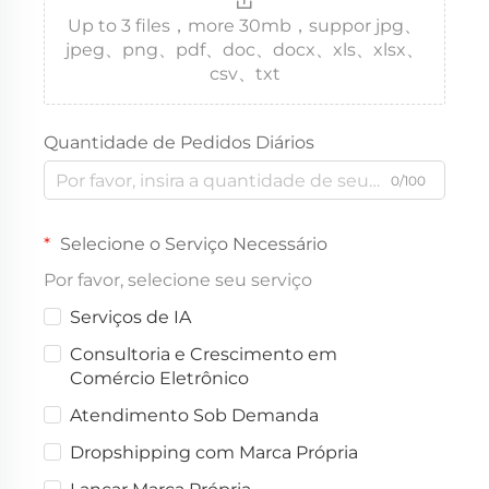
Up to 3 files，more 30mb，suppor jpg、
jpeg、png、pdf、doc、docx、xls、xlsx、
csv、txt
Quantidade de Pedidos Diários
0/100
Selecione o Serviço Necessário
Por favor, selecione seu serviço
Serviços de IA
Consultoria e Crescimento em
Comércio Eletrônico
Atendimento Sob Demanda
Dropshipping com Marca Própria