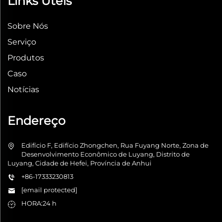
Links Úteis
Sobre Nós
Serviço
Produtos
Caso
Notícias
Endereço
Edifício F, Edifício Zhongchen, Rua Fuyang Norte, Zona de
Desenvolvimento Econômico de Luyang, Distrito de
Luyang, Cidade de Hefei, Província de Anhui
+86-17333230813
[email protected]
HORA:24 h