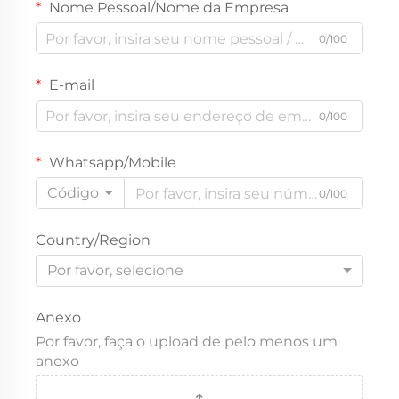
Nome Pessoal/Nome da Empresa
0/100
E-mail
0/100
Whatsapp/Mobile
Código
0/100
Country/Region
Por favor, selecione
Anexo
Por favor, faça o upload de pelo menos um
anexo