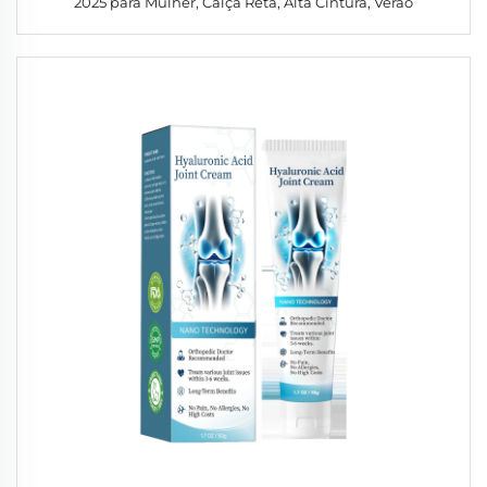
2025 para Mulher, Calça Reta, Alta Cintura, Verão