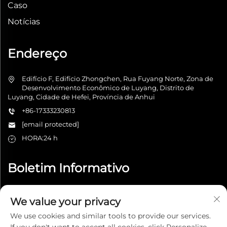
Caso
Notícias
Endereço
Edifício F, Edifício Zhongchen, Rua Fuyang Norte, Zona de
Desenvolvimento Econômico de Luyang, Distrito de
Luyang, Cidade de Hefei, Província de Anhui
+86-17333230813
[email protected]
HORA:24 h
Boletim Informativo
We value your privacy
Enviar
We use cookies and similar tools to provide our services.