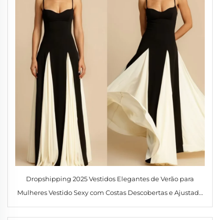
Dropshipping 2025 Vestidos Elegantes de Verão para
Mulheres Vestido Sexy com Costas Descobertas e Ajustado
com Estampa Digital Tecido com Desenho Sólido