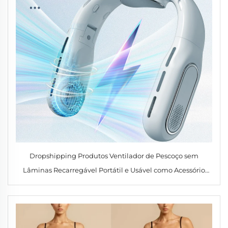
Dropshipping Produtos Ventilador de Pescoço sem
Lâminas Recarregável Portátil e Usável como Acessório
Ventilador Portátil e Pendurável para Refrigeração no
Pescoço