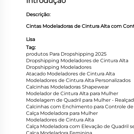
Introdução
Descrição:
Cintas Modeladoras de Cintura Alta com Con
Lisa
Tag:
produtos Para Dropshipping 2025
Dropshipping Modeladores de Cintura Alta
Dropshipping Modeladores
Atacado Modeladores de Cintura Alta
Modeladores de Cintura Alta Personalizados
Calcinhas Modeladoras Shapewear
Modelador de Cintura Alta para Mulher
Modelagem de Quadril para Mulher - Realç
Calcinhas com Enchimento para Controle de 
Calça Modeladora para Mulher
Modeladores de Cintura Alta
Calça Modeladora com Elevação de Quadril 
Calça Modeladora Feminina