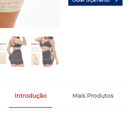
Obter orçamento
Introdução
Mais Produtos