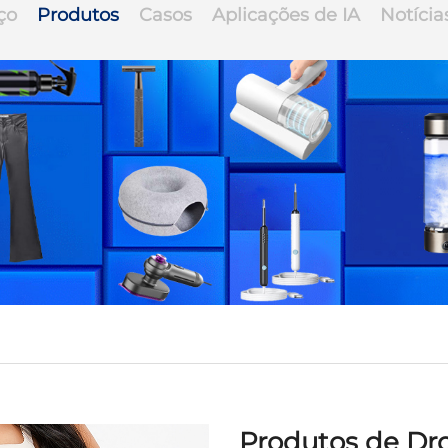
ço
Produtos
Casos
Aplicações de IA
Notícia
Produtos de Dr