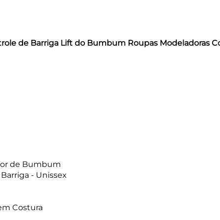
trole de Barriga Lift do Bumbum Roupas Modeladoras Cor
ador de Bumbum
Barriga - Unissex
sem Costura