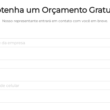
 Cuidados Pessoais para
tenha um Orçamento Gratu
Mulheres
Nosso representante entrará em contato com você em breve.