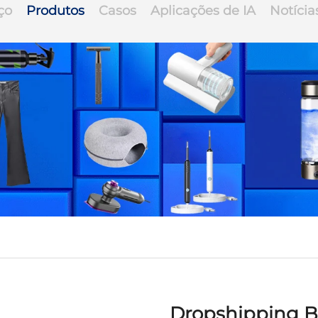
ço
Produtos
Casos
Aplicações de IA
Notícia
Dropshipping Bo