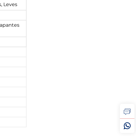
, Leves
rapantes