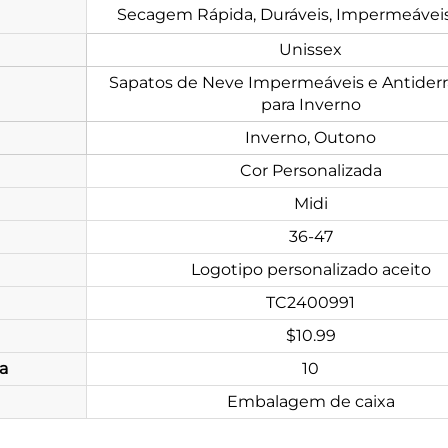
Secagem Rápida, Duráveis, Impermeáveis
Unissex
Sapatos de Neve Impermeáveis e Antider
para Inverno
Inverno, Outono
Cor Personalizada
Midi
36-47
Logotipo personalizado aceito
TC2400991
$10.99
a
10
Embalagem de caixa