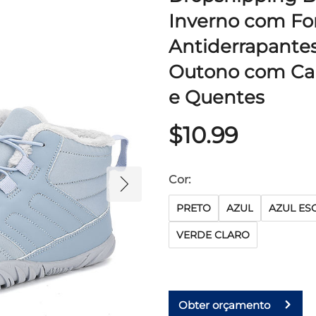
Inverno com Fo
Antiderrapantes
Outono com Can
e Quentes
$10.99
Cor:
PRETO
AZUL
AZUL ES
VERDE CLARO
Obter orçamento