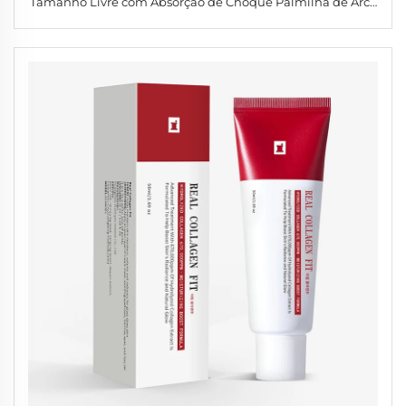
Tamanho Livre com Absorção de Choque Palmilha de Arco
para Corrida para Mulheres e Homens