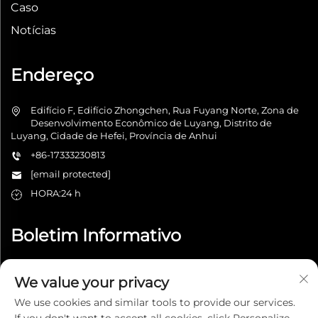
Caso
Notícias
Endereço
Edifício F, Edifício Zhongchen, Rua Fuyang Norte, Zona de
Desenvolvimento Econômico de Luyang, Distrito de
Luyang, Cidade de Hefei, Província de Anhui
+86-17333230813
[email protected]
HORA:24 h
Boletim Informativo
We value your privacy
Enviar
We use cookies and similar tools to provide our services.