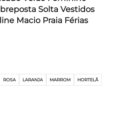
breposta Solta Vestidos
ine Macio Praia Férias
ROSA
LARANJA
MARROM
HORTELÃ