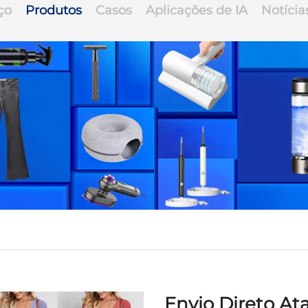
ço
Produtos
Casos
Aplicações de IA
Notícia
Envio Direto A