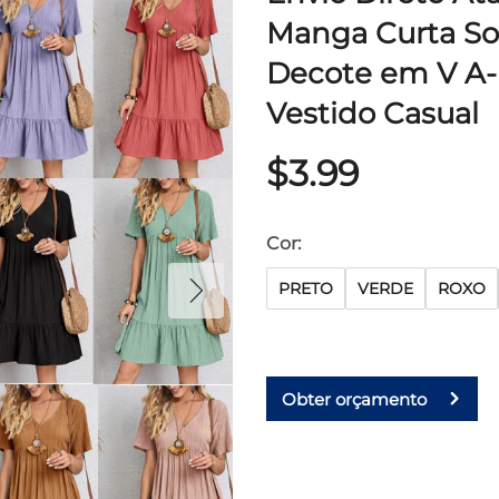
Manga Curta So
Decote em V A-l
Vestido Casual
$3.99
Cor:
PRETO
VERDE
ROXO
Obter orçamento