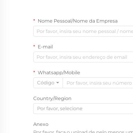
Nome Pessoal/Nome da Empresa
E-mail
Whatsapp/Mobile
Código
Country/Region
Por favor, selecione
Anexo
Por favor, faça o upload de pelo menos u