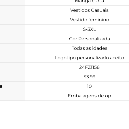
Manga curta
Vestidos Casuais
Vestido feminino
S-3XL
Cor Personalizada
Todas as idades
Logotipo personalizado aceito
24FZ1158
$3.99
a
10
Embalagens de op