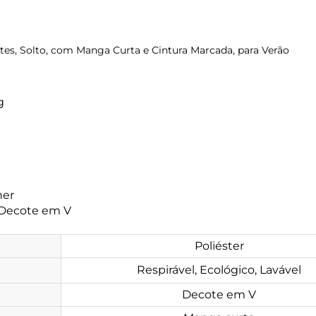
tes, Solto, com Manga Curta e Cintura Marcada, para Verão
g
her
 Decote em V
Poliéster
Respirável, Ecológico, Lavável
Decote em V