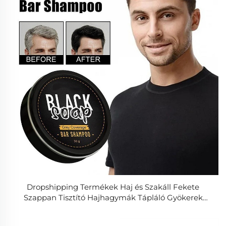
Dropshipping Termékek Haj és Szakáll Fekete
Szappan Tisztító Hajhagymák Tápláló Gyökerek
Erősítése Szürke Fedésű Szappanos Sampon