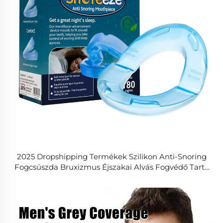
2025 Dropshipping Termékek Szilikon Anti-Snoring
Fogcsúszda Bruxizmus Éjszakai Alvás Fogvédő Tartó
Megállító Apnoe Védelem