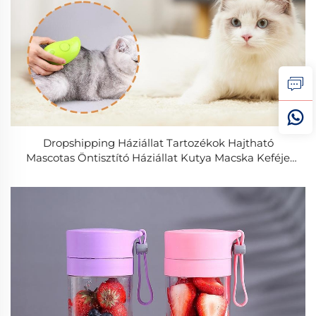
Dropshipping Háziállat Tartozékok Hajtható
Mascotas Öntisztító Háziállat Kutya Macska Keféje
Vízsprayel Macska Gőzkefe