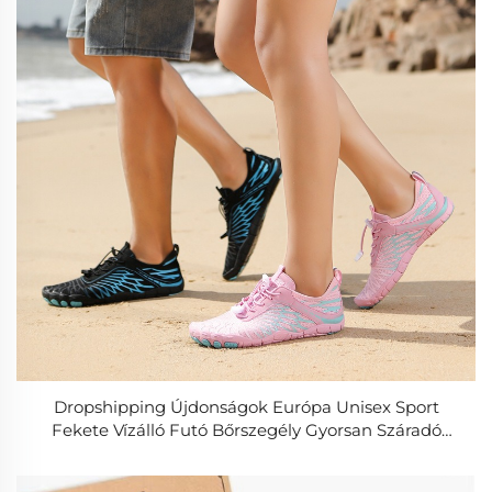
Dropshipping Újdonságok Európa Unisex Sport
Fekete Vízálló Futó Bőrszegély Gyorsan Száradó
Csúszásmentes Női Strandpapucs