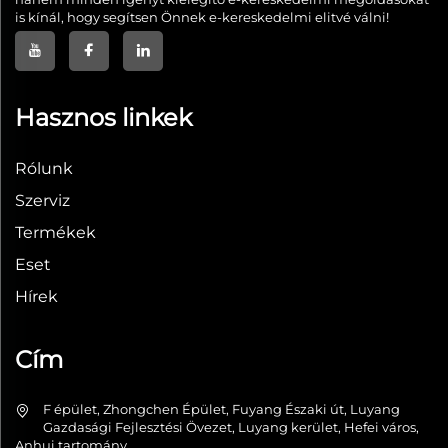
is kínál, hogy segítsen Önnek e-kereskedelmi elitvé válni!
Hasznos linkek
Rólunk
Szerviz
Termékek
Eset
Hírek
Cím
F épület, Zhongchen Épület, Fuyang Északi út, Luyang
Gazdasági Fejlesztési Övezet, Luyang kerület, Hefei város,
Anhui tartomány