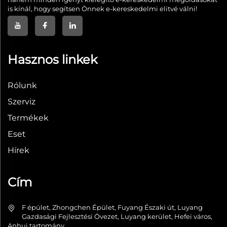
is kínál, hogy segítsen Önnek e-kereskedelmi elitvé válni!
Hasznos linkek
Rólunk
Szerviz
Termékek
Eset
Hírek
Cím
F épület, Zhongchen Épület, Fuyang Északi út, Luyang
Gazdasági Fejlesztési Övezet, Luyang kerület, Hefei város,
Anhui tartomány