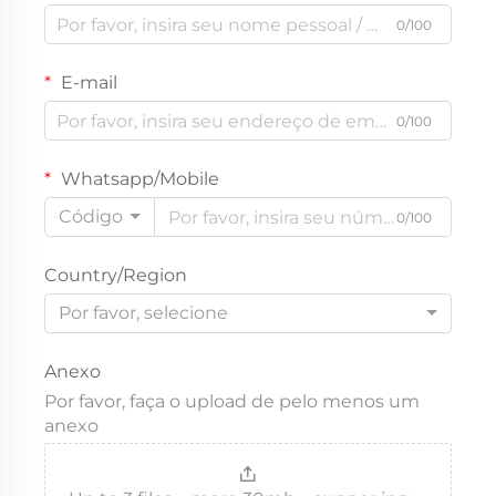
0/100
E-mail
0/100
Whatsapp/Mobile
Código
0/100
Country/Region
Por favor, selecione
Anexo
Por favor, faça o upload de pelo menos um
anexo