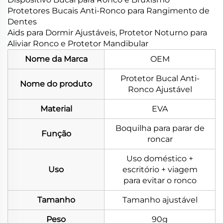
Protetores Bucais Anti-Ronco para Rangimento de
Dentes
Aids para Dormir Ajustáveis, Protetor Noturno para
Aliviar Ronco e Protetor Mandibular
Nome da Marca
OEM
Protetor Bucal Anti-
Nome do produto
Ronco Ajustável
Material
EVA
Boquilha para parar de
Função
roncar
Uso doméstico +
Uso
escritório + viagem
para evitar o ronco
Tamanho
Tamanho ajustável
Peso
90g