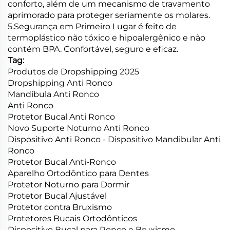
conforto, além de um mecanismo de travamento
aprimorado para proteger seriamente os molares.
5.Segurança em Primeiro Lugar é feito de
termoplástico não tóxico e hipoalergênico e não
contém BPA. Confortável, seguro e eficaz.
Tag:
Produtos de Dropshipping 2025
Dropshipping Anti Ronco
Mandíbula Anti Ronco
Anti Ronco
Protetor Bucal Anti Ronco
Novo Suporte Noturno Anti Ronco
Dispositivo Anti Ronco - Dispositivo Mandibular Anti
Ronco
Protetor Bucal Anti-Ronco
Aparelho Ortodôntico para Dentes
Protetor Noturno para Dormir
Protetor Bucal Ajustável
Protetor contra Bruxismo
Protetores Bucais Ortodônticos
Dispositivo Bucal para Ronco e Bruxismo