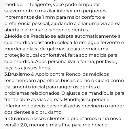
medidor inteligente, você pode empurrar
suavemente o maxilar inferior em pequenos
incrementos de 1 mm para maior conforto e
preferência pessoal, ajudando a criar uma via aérea
aberta e eliminar o ranger de dentes.
2.Molde de Precisão se adapta automaticamente à
sua mordida bastando colocá-lo em água fervente e
morder a placa de gel macia para formar uma
proteção bucal confortável, feita sob medida para
sua mordida. Após personalizar a forma, por favor,
faça os ajustes finos.
3.Bruxismo & Apoio contra Ronco, os médicos
recomendam aparelhos bucais como o Guard como
tratamento inicial para ranger os dentes e
problemas relacionados. O ajuste da mandíbula para
frente abre as vias aéreas. Bandejas superior e
inferior moldáveis personalizadas previnem o ranger
dos dentes e o bruxismo.
4.Ouvimos nossos clientes e projetamos uma nova
versão 2.0, menor e mais fina para melhorar o