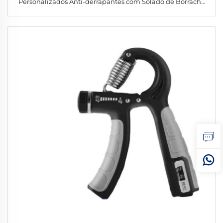
Personalizados Anti-derrapantes com Solado de Borracha
para Exterior Calçados de Corrida Personalizados com
Parte Superior em Malha para Homem e Mulher para Praia
e Esportes Aquáticos