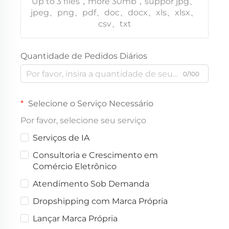
Up to 3 files，more 30mb，suppor jpg、
jpeg、png、pdf、doc、docx、xls、xlsx、
csv、txt
Quantidade de Pedidos Diários
0/100
Selecione o Serviço Necessário
Por favor, selecione seu serviço
Serviços de IA
Consultoria e Crescimento em
Comércio Eletrônico
Atendimento Sob Demanda
Dropshipping com Marca Própria
Lançar Marca Própria