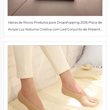
Ideias de Novos Produtos para Dropshipping 2025 Placa de
Avisos Luz Noturna Criativa com Led Conjunto de Presente
com Mensagens USB Luz de Néon 3D