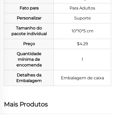
Fato para
Para Adultos
Personalizar
Suporte
Tamanho do
10*10*5 cm
pacote individual
Preço
$4.29
Quantidade
mínima de
1
encomenda
Detalhes da
Embalagem de caixa
Embalagem
Mais Produtos