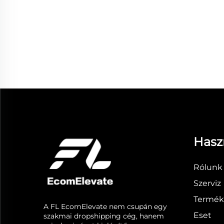
Hasz
Rólunk
Szerviz
Termék
A FL EcomElevate nem csupán egy
Eset
szakmai dropshipping cég, hanem