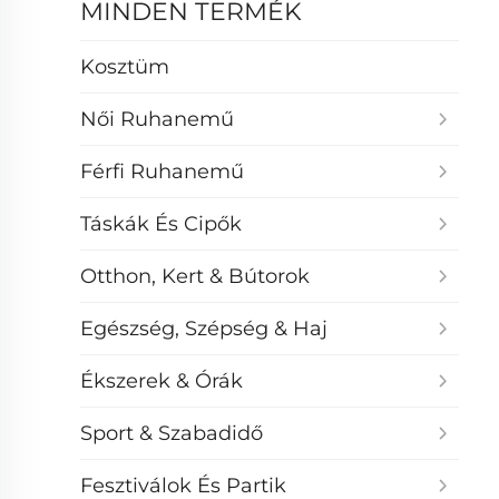
MINDEN TERMÉK
Kosztüm
Női Ruhanemű
Férfi Ruhanemű
Táskák És Cipők
Otthon, Kert & Bútorok
Egészség, Szépség & Haj
Ékszerek & Órák
Sport & Szabadidő
Fesztiválok És Partik