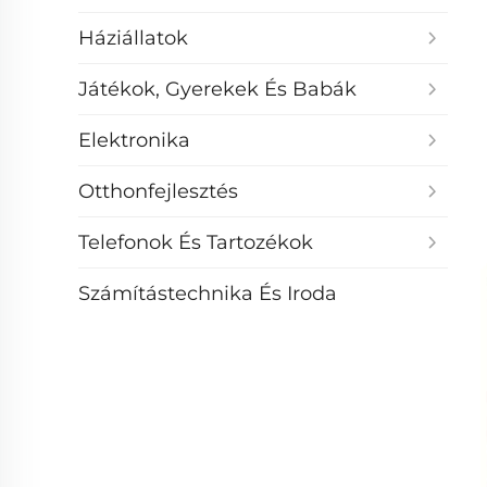
Háziállatok
Játékok, Gyerekek És Babák
Elektronika
Otthonfejlesztés
Telefonok És Tartozékok
Számítástechnika És Iroda