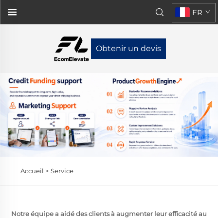
FR
Obtenir un devis
Accueil >
Service
Notre équipe a aidé des clients à augmenter leur efficacité au