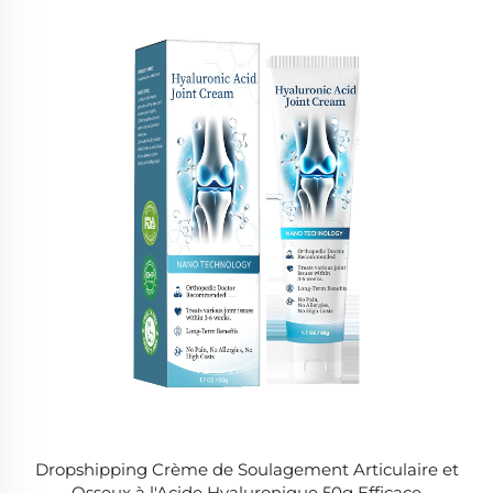
Dropshipping Crème de Soulagement Articulaire et
Osseux à l'Acide Hyaluronique 50g Efficace