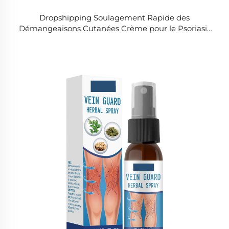
Dropshipping Soulagement Rapide des
Démangeaisons Cutanées Crème pour le Psoriasis
Réparation de la Peau Mycose des Mains et des
Pieds Pommade pour Traitement Fongique Externe
Crème