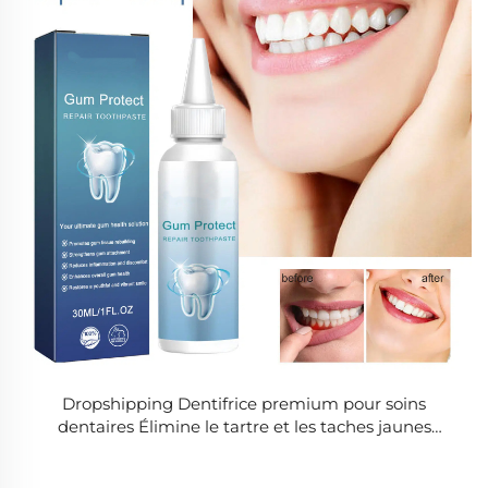
Dropshipping Dentifrice premium pour soins
dentaires Élimine le tartre et les taches jaunes
Blanchit l'émail Apaise la sensibilité dentaire