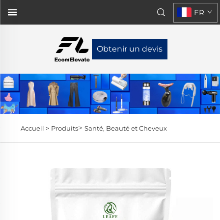
FR
Obtenir un devis
>
Accueil >
Produits
Santé, Beauté et Cheveux