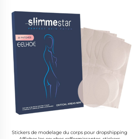
Stickers de modelage du corps pour dropshipping
Afficher les courbes raffermissantes, stickers