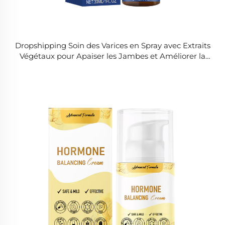
Dropshipping Soin des Varices en Spray avec Extraits
Végétaux pour Apaiser les Jambes et Améliorer la
Circulation Sanguine pour un Soin Global du Corps