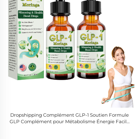
Dropshipping Complément GLP-1 Soutien Formule
GLP Complément pour Métabolisme Énergie Facile
et Rapide à Utiliser pour Hommes et Femmes