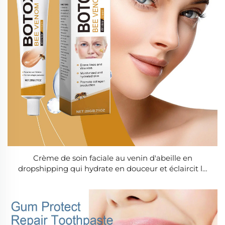
Crème de soin faciale au venin d'abeille en
dropshipping qui hydrate en douceur et éclaircit la
peau, la laissant délicate, tendre et douce