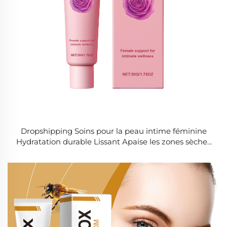
Dropshipping Soins pour la peau intime féminine
Hydratation durable Lissant Apaise les zones sèches
et sensibles Crème pour la peau