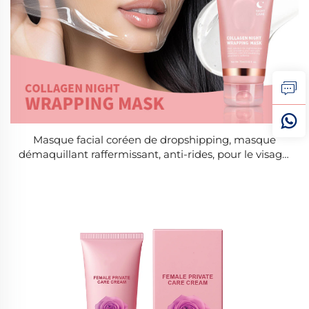
Masque facial coréen de dropshipping, masque
démaquillant raffermissant, anti-rides, pour le visage,
masques de soins, bio pack, masque de nuit pour
femme, peau régénérée pendant la nuit