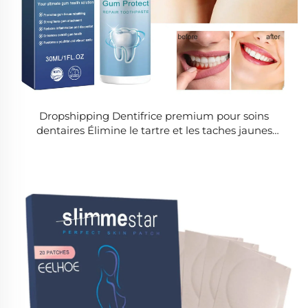
Dropshipping Dentifrice premium pour soins
dentaires Élimine le tartre et les taches jaunes
Blanchit l'émail Apaise la sensibilité dentaire