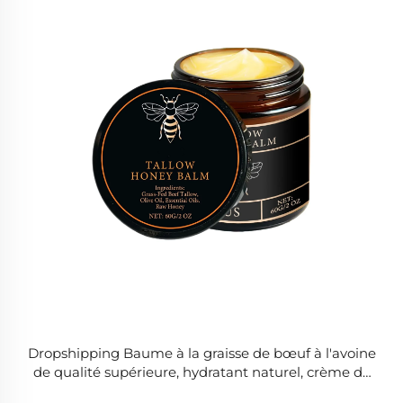
Dropshipping Baume à la graisse de bœuf à l'avoine
de qualité supérieure, hydratant naturel, crème de
nuit à la graisse de bœuf et au miel avec logo