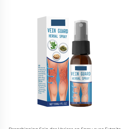
Pieds Pommade pour Traitement Fongique Externe
Crème