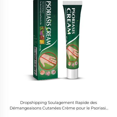
Dropshipping Soulagement Rapide des
Démangeaisons Cutanées Crème pour le Psoriasis
Réparation de la Peau Mycose des Mains et des