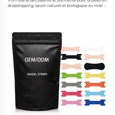
Formule éclaircissante et purifiante pour la peau en
dropshipping, savon naturel et biologique au miel et
au curcuma, pour les taches foncées et l'acné