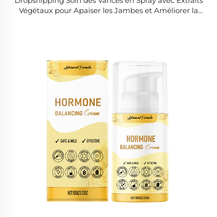
Dropshipping Soin des Varices en Spray avec Extraits
Végétaux pour Apaiser les Jambes et Améliorer la
Circulation Sanguine pour un Soin Global du Corps