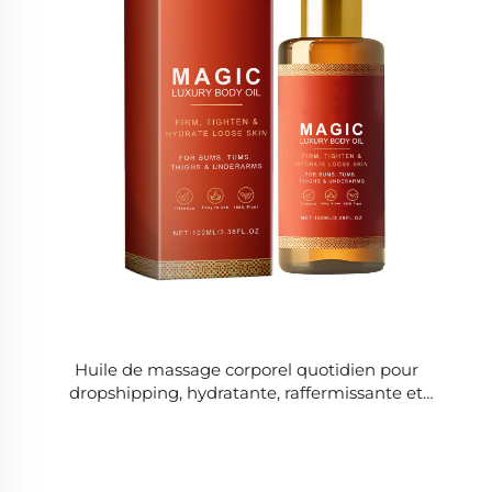
Huile de massage corporel quotidien pour
dropshipping, hydratante, raffermissante et
illuminatrice, avec huile de massage corporel pour
soins personnels destinée aux femmes