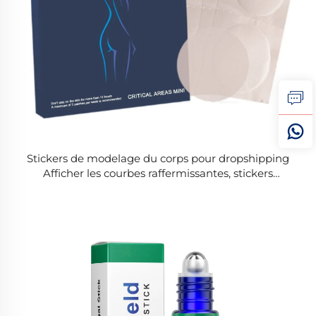
Stickers de modelage du corps pour dropshipping
Afficher les courbes raffermissantes, stickers
paresseux amincissants, au revoir ventre potelé, au
revoir bras dodus