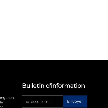
Bulletin d'information
ongchen,
Envoyer
de
de