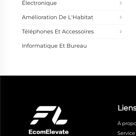
Électronique
Amélioration De L'Habitat
Téléphones Et Accessoires
Informatique Et Bureau
Liens
À prop
Service