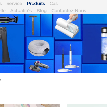
s
Service
Produits
Cas
lle
Actualités
Blog
Contactez-Nous
s