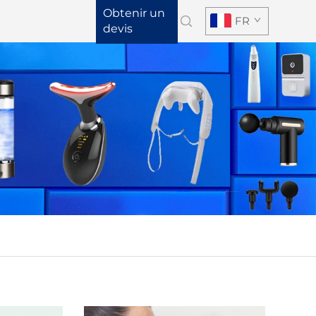
Obtenir un
FR
devis