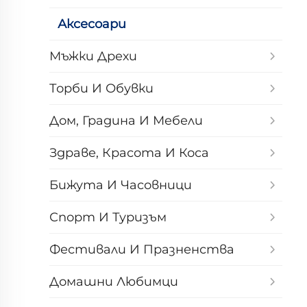
Аксесоари
Мъжки Дрехи
Торби И Обувки
Дом, Градина И Мебели
Здраве, Красота И Коса
Бижута И Часовници
Спорт И Туризъм
Фестивали И Празненства
Домашни Любимци