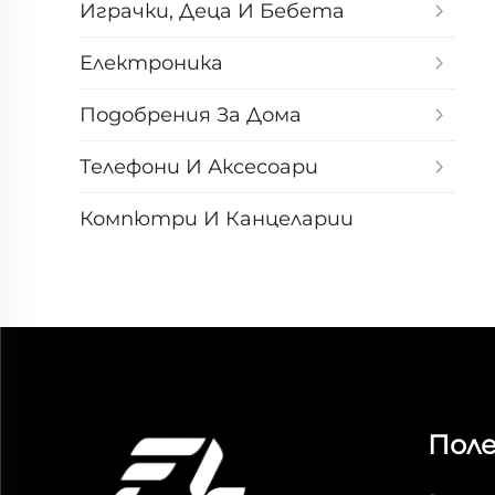
Играчки, Деца И Бебета
Електроника
Подобрения За Дома
Телефони И Аксесоари
Компютри И Канцеларии
Поле