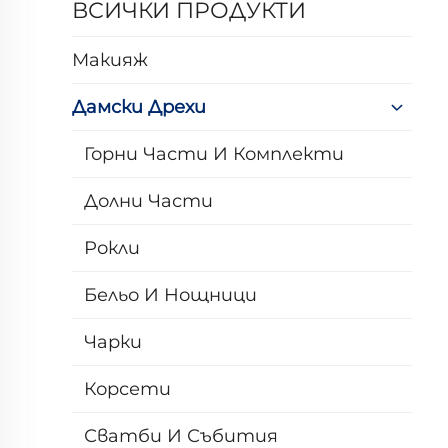
ВСИЧКИ ПРОДУКТИ
Макияж
Дамски Дрехи
Горни Части И Комплекти
Долни Части
Рокли
Бельо И Нощници
Чарки
Корсети
Сватби И Събития