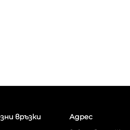
зни връзки
Адрес