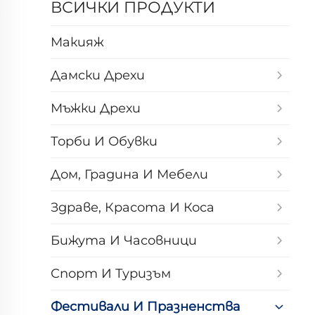
ВСИЧКИ ПРОДУКТИ
Макияж
Дамски Дрехи
Мъжки Дрехи
Торби И Обувки
Дом, Градина И Мебели
Здраве, Красота И Коса
Бижута И Часовници
Спорт И Туризъм
Фестивали И Празненства