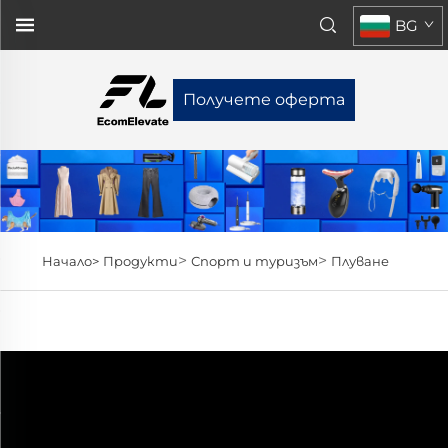
BG
Получете оферта
>
>
Начало>
Продукти
Спорт и туризъм
Плуване