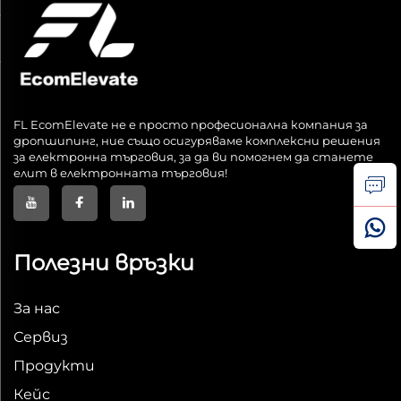
FL EcomElevate не е просто професионална компания за
дропшипинг, ние също осигуряваме комплексни решения
за електронна търговия, за да ви помогнем да станете
елит в електронната търговия!
Полезни връзки
За нас
Сервиз
Продукти
Кейс