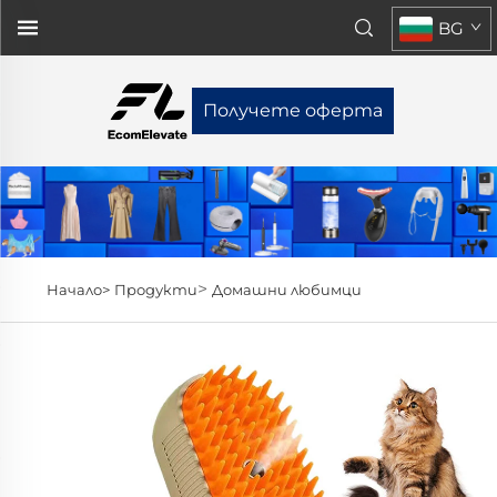
BG
Получете оферта
>
Начало>
Продукти
Домашни любимци