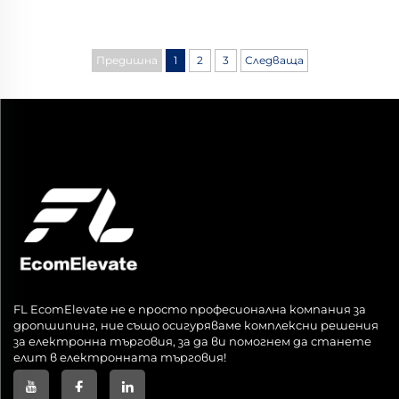
Предишна
1
2
3
Следваща
FL EcomElevate не е просто професионална компания за
дропшипинг, ние също осигуряваме комплексни решения
за електронна търговия, за да ви помогнем да станете
елит в електронната търговия!