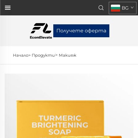
BG
Получете оферта
>
Начало>
Продукти
Макияж