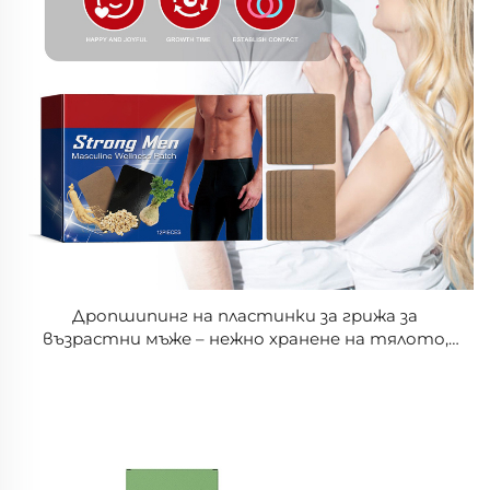
Дропшипинг на пластинки за грижа за
възрастни мъже – нежно хранене на тялото,
удобни, освежаващи и леки за ежедневна
употреба