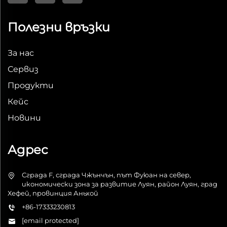
Полезни връзки
За нас
Сервиз
Продукти
Кейс
Новини
Адрес
Сграда F, сграда Чжънчън, път Фуюан на север,
икономически зона за развитие Луян, район Луян, град
Хефей, провинция Аньхой
+86-17333230813
[email protected]