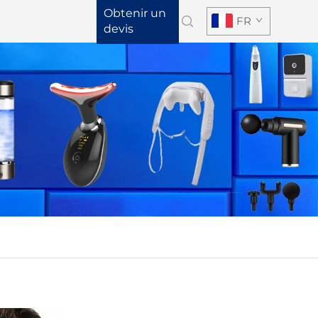
Obtenir un
FR
devis