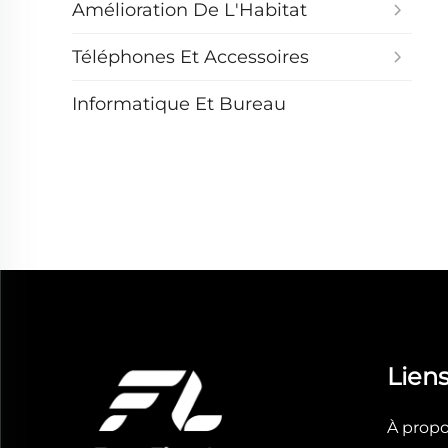
Amélioration De L'Habitat
Téléphones Et Accessoires
Informatique Et Bureau
Liens
À prop