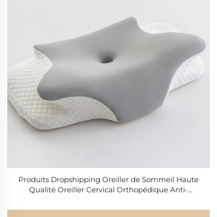
Produits Dropshipping Oreiller de Sommeil Haute
Qualité Oreiller Cervical Orthopédique Anti-
insomnie Papillon Respirant Thérapeutique
Ergonomique en Mousse à Mémoire