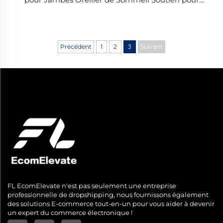
Genoux et Jambes Tissu Soulagement Douleur
Literie
Précédent
1
2
3
Suivant
FL EcomElevate n'est pas seulement une entreprise
professionnelle de dropshipping, nous fournissons également
des solutions E-commerce tout-en-un pour vous aider à devenir
un expert du commerce électronique !