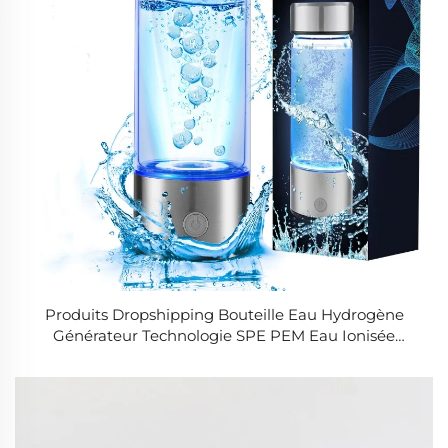
Produits Dropshipping Bouteille Eau Hydrogène
Générateur Technologie SPE PEM Eau Ionisée
Hydrogène H2 Richesse en Éléments Cupuleuse