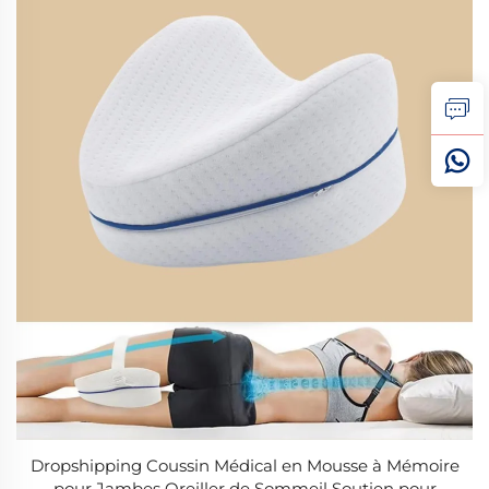
Dropshipping Coussin Médical en Mousse à Mémoire
pour Jambes Oreiller de Sommeil Soutien pour