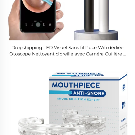
Dropshipping LED Visuel Sans fil Puce Wifi dédiée
Otoscope Nettoyant d'oreille avec Caméra Cuillère à
cérumen intelligente en métal et caoutchouc
Extraction du cérumen