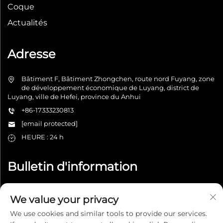
Coque
Actualités
Adresse
Bâtiment F, Bâtiment Zhongchen, route nord Fuyang, zone
de développement économique de Luyang, district de
Luyang, ville de Hefei, province du Anhui
+86-17333230813
[email protected]
HEURE : 24 h
Bulletin d'information
We value your privacy
Envoyer
We use cookies and similar tools to provide our services.