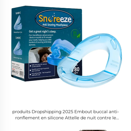
produits Dropshipping 2025 Embout buccal anti-
ronflement en silicone Attelle de nuit contre le
bruxisme Arrêt de l'apnée du sommeil