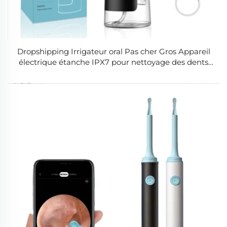
Dropshipping Irrigateur oral Pas cher Gros Appareil
électrique étanche IPX7 pour nettoyage des dents
Eau de rinçage dentaire Flosser à eau pour domicile
et voyage