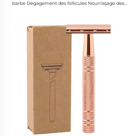
barbe Dégagement des follicules Nourrissage des
racines Renforcement Couvrance des cheveux gris
Shampoing en savon solide