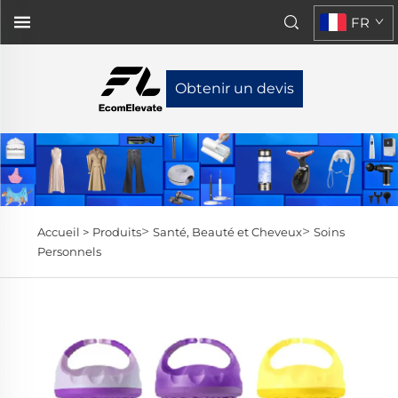
FR
Obtenir un devis
>
>
Accueil >
Produits
Santé, Beauté et Cheveux
Soins
Personnels