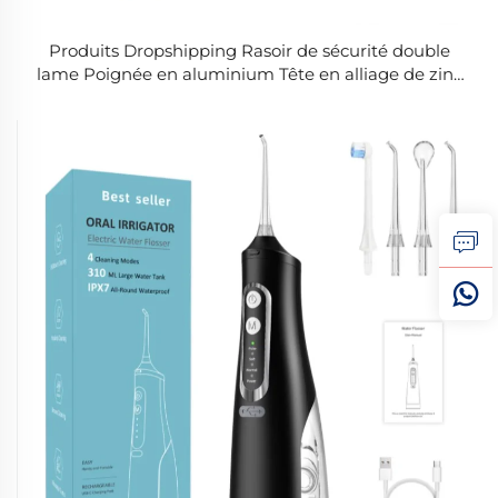
Produits Dropshipping Rasoir de sécurité double
lame Poignée en aluminium Tête en alliage de zinc
Rasoir classique doré à la rose Accessoire de rasage
pour hommes