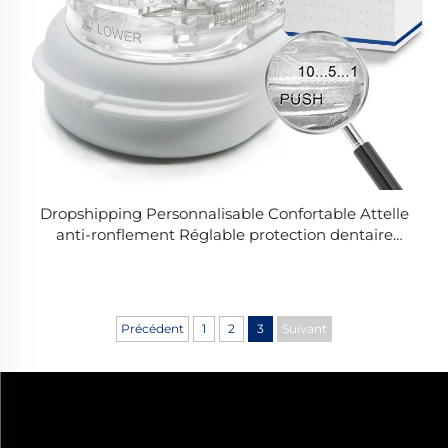
Dropshipping Personnalisable Confortable Attelle
anti-ronflement Réglable protection dentaire
Solution efficace contre les ronflements pour
hommes et femmes
Précédent
1
2
3
Suivant