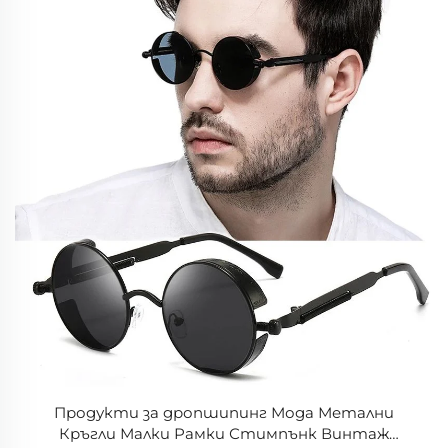
Продукти за дропшипинг Мода Метални
Кръгли Малки Рамки Стимпънк Винтаж