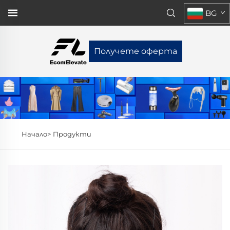
BG
Получете оферта
Начало>
Продукти