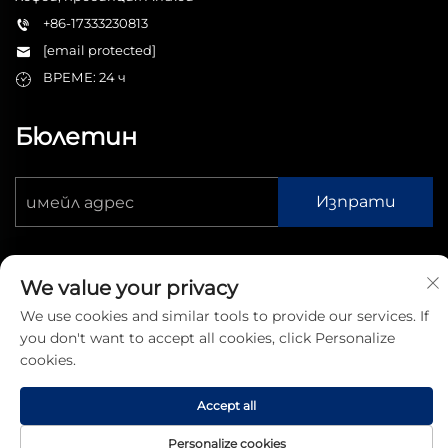
+86-17333230813
[email protected]
ВРЕМЕ: 24 ч
Бюлетин
Изпрати
We value your privacy
We use cookies and similar tools to provide our services. If
you don't want to accept all cookies, click Personalize
Всички права запазени © 2026 Hefei Tianxuanjiapin
Technology Co., Ltd. -
Политика за поверителност
cookies.
Accept all
Personalize cookies