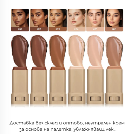
Доставка без склад и оптово, неутрален крем
за основа на палетка, увлажняващ, лек,