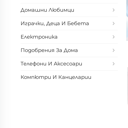
Домашни Любимци
Играчки, Деца И Бебета
Електроника
Подобрения За Дома
Телефони И Аксесоари
Компютри И Канцеларии