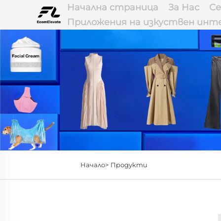
Начална страница
За Нас
Се
Приложения на изкуствен инт
Начало>
Продукти