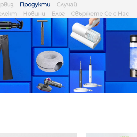
рвиз
Продукти
Случай
елект
Новини
Блог
Свържете Се с Нас