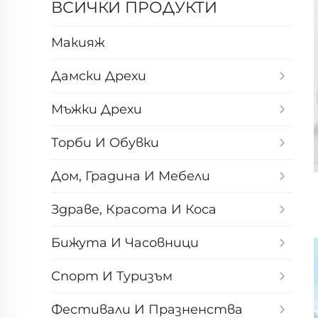
ВСИЧКИ ПРОДУКТИ
Макияж
Дамски Дрехи
Мъжки Дрехи
Торби И Обувки
Дом, Градина И Мебели
Здраве, Красота И Коса
Бижута И Часовници
Спорт И Туризъм
Фестивали И Празненства