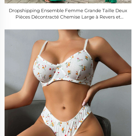
Dropshipping Ensemble Femme Grande Taille Deux
Pièces Décontracté Chemise Large à Revers et
Pantalon Flare Haute Taille avec Personnalisation
Logo