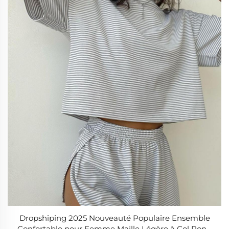
Dropshiping 2025 Nouveauté Populaire Ensemble
Confortable pour Femme Maille Légère à Col Rond