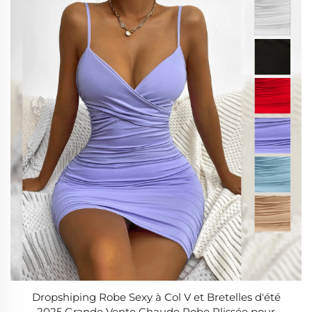
Dropshiping Robe Sexy à Col V et Bretelles d'été
2025 Grande Vente Chaude Robe Plissée pour