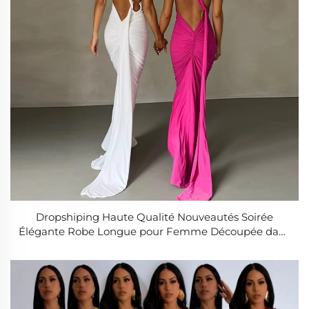
Dropshiping Haute Qualité Nouveautés Soirée
Élégante Robe Longue pour Femme Découpée dans
le Dos Sexy et Chaude sans Manches