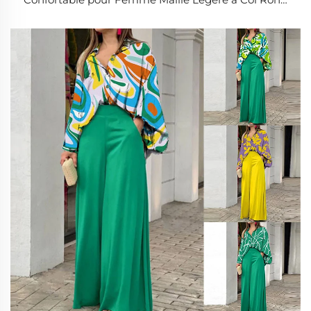
Rayures Contrastes Manches Longues et Pantalon
Large