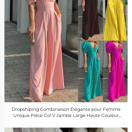
Dropshiping Combinaison Élégante pour Femme
Unique Pièce Col V Jambe Large Haute Couleur
Unie Blanche Collection Printemps Été Automne