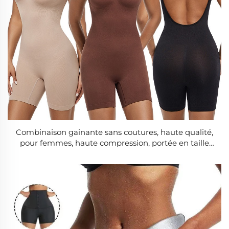
Combinaison gainante sans coutures, haute qualité,
pour femmes, haute compression, portée en taille
XL, effet amincissant et relevé des fesses,
combinaison longue