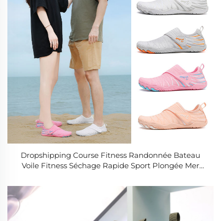
Dropshipping Course Fitness Randonnée Bateau
Voile Fitness Séchage Rapide Sport Plongée Mer
Exercice Pieds Nus Aqua Plage Natation Yoga
Chaussons d'Eau