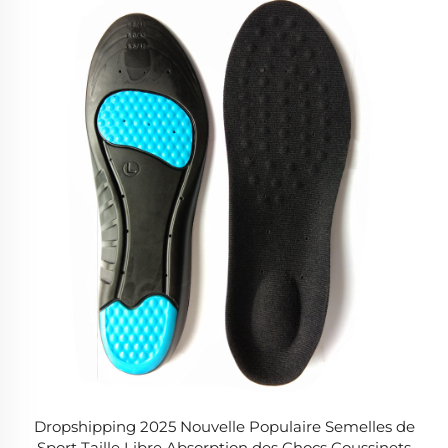
Dropshipping 2025 Nouvelle Populaire Semelles de
Sport Taille Libre Absorption des Chocs Coussinets