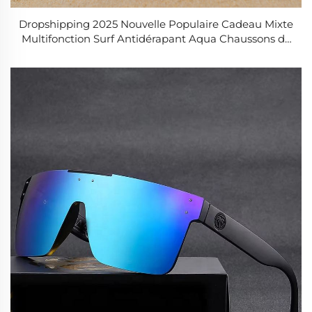
Dropshipping 2025 Nouvelle Populaire Cadeau Mixte
Multifonction Surf Antidérapant Aqua Chaussons de
Bain Séchage Rapide pour Natation Plongée Sport
Pieds Nus Chaussons d'Eau