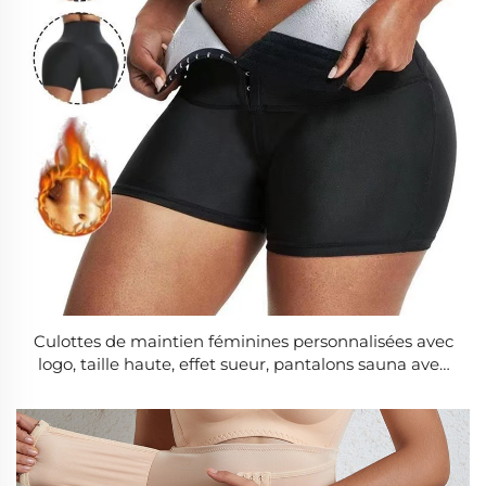
Culottes de maintien féminines personnalisées avec
logo, taille haute, effet sueur, pantalons sauna avec
ceinture minceur pour sport et fitness, culottes de
yoga amincissantes