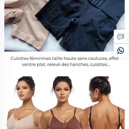
Culottes féminines taille haute sans coutures, effet
ventre plat, relevé des hanches, culottes
amincissantes, sous-vêtements gainants pour le
ventre, culottes de yoga