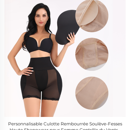
Personnalisable Culotte Rembourrée Soulève-Fesses
Haute Shapewear pour Femme Contrôle du Ventre